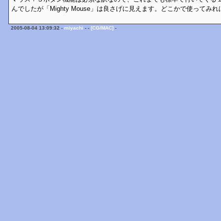
んでしたが「Mighty Mouse」は良さげに見えます。どこかで使ってみ
2005-08-04 13:09:32 -
miyachi
- -
[CG/MAC]
-