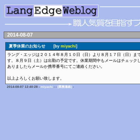
2014-08-07
夏季休業のお知らせ [by
miyachi
]
ラング・エッジは２０１４年８月１０日（日）より８月１７日（日）ま
す。８月９日（土）は出勤の予定です。休業期間中もメールはチェック
ありましたらメールか携帯番号にてご連絡ください。
以上よろしくお願い致します。
2014-08-07 12:40:28 -
miyachi
- -
[業務連絡]
-