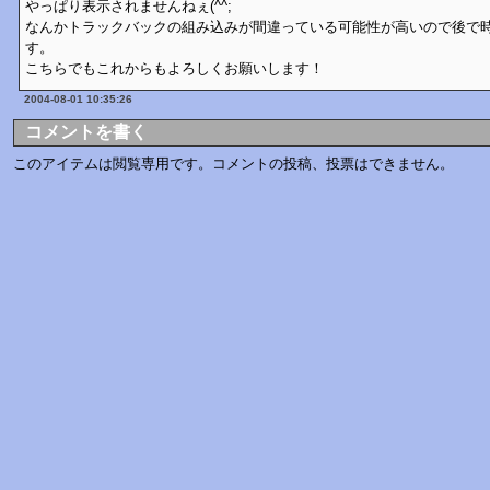
やっぱり表示されませんねぇ(^^;
なんかトラックバックの組み込みが間違っている可能性が高いので後で
す。
こちらでもこれからもよろしくお願いします！
2004-08-01 10:35:26
コメントを書く
このアイテムは閲覧専用です。コメントの投稿、投票はできません。