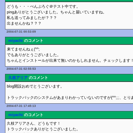
どうも・・・ぺんぶろぐ＠テスト中です。
pingありがとうございました。ちゃんと届いていますね。
私も送ってみましたが？？？
出ませんかね？？？
2004-07-31 00:53:09
miyachi
のコメント
来てませんねぇ(^^;
でもありがとうございました。
ちゃんとインストールが出来て無いのかもしれません。チェックします
2004-07-31 02:55:53
久枝アリア
のコメント
blog開設おめでとうございます。
トラックバックのシステムがあまりわかっていないのですが(^^;;;、と
2004-07-31 17:45:13
miyachi
のコメント
久枝アリアさん、どうもです！
トラックバックありがとうございました。