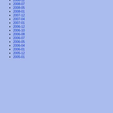
2008-12
2008-07
2008-05
2008-01
2007-12
2007-04
2007-01
2006-12
2006-10
2006-08
2006-07
2006-05
2006-04
2006-01
2005-12
2005-01