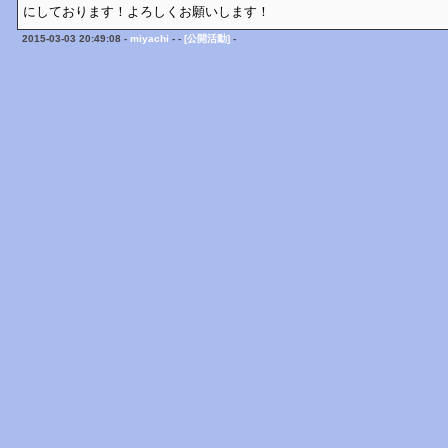
にしております！よろしくお願いします！
2015-03-03 20:49:08 -
miyachi
- -
[公開活動]
-