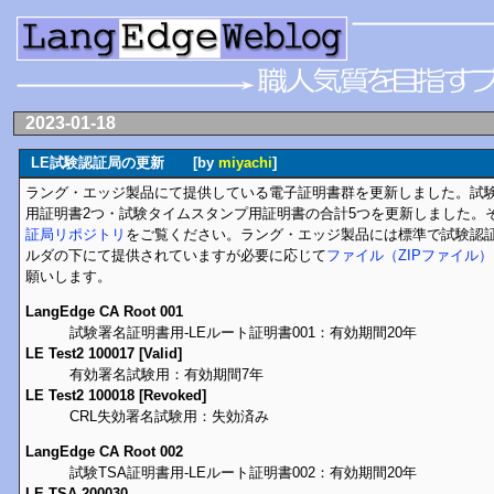
2023-01-18
LE試験認証局の更新 [by
miyachi
]
ラング・エッジ製品にて提供している電子証明書群を更新しました。試験
用証明書2つ・試験タイムスタンプ用証明書の合計5つを更新しました。
証局リポジトリ
をご覧ください。ラング・エッジ製品には標準で試験認証局
ルダの下にて提供されていますが必要に応じて
ファイル（ZIPファイル
願いします。
LangEdge CA Root 001
試験署名証明書用-LEルート証明書001：有効期間20年
LE Test2 100017 [Valid]
有効署名試験用：有効期間7年
LE Test2 100018 [Revoked]
CRL失効署名試験用：失効済み
LangEdge CA Root 002
試験TSA証明書用-LEルート証明書002：有効期間20年
LE TSA 200030