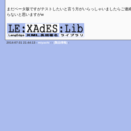
まだベータ版ですがテストしたいと言う方がいらっしゃいましたらご連
らないと思いますがw
2014-07-31 21:44:13 -
miyachi
- -
[製品情報]
-