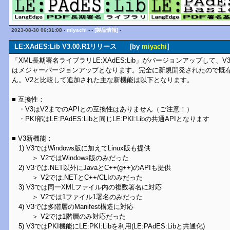
2023-08-30 06:31:08 -
miyachi
- -
[製品情報]
-
LE:XAdES:Lib V3.00.R1リリース [by
miyachi
]
「XML長期署名ライブラリLE:XAdES:Lib」がバージョンアップして、V3
はメジャーバージョンアップとなります。完全に新規開発されたので既存
ん。V2と比較して追加された主な新機能は以下となります。
■ 互換性：
・V3はV2までのAPIとの互換性はありません（ご注意！）
・PKI部はLE:PAdES:Libと同じLE:PKI:Libの共通APIとなります
■ V3新機能：
1) V3ではWindows版に加えてLinux版も提供
＞ V2ではWindows版のみだった
2) V3では.NET以外にJavaとC++(g++)のAPIも提供
＞ V2では.NETとC++/CLIのみだった
3) V3では同一XMLファイル内の複数署名に対応
＞ V2では1ファイル1署名のみだった
4) V3では多階層のManifest構造に対応
＞ V2では1階層のみ対応だった
5) V3ではPKI機能にLE:PKI:Libを利用(LE:PAdES:Libと共通化)