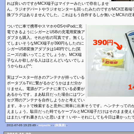
れば良いのですがMCX端子はマイナーみたいで存在しませ
ん。ラジオデパートやラジオセンターも回ったみたのですがMCX圧着端
換プラグはありませんでした。これはもう自作するしか無いとMCXの圧
ついでに車で携帯やスマホやDSやiPodに充
電できるようにシガーとUSBの充電用変換ア
ダプタも購入。それが右の写真です。無くし
てしまいそうなMCX端子が390円もしたのに
シガーUSB変換アダプタは140円でした(笑
ニーズの違いってことでしょうか。MCX端
子なんか欲しがる人はほとんどいないでしょ
うからねぇ(^^;
実はブースター付きのアンテナが持っている
ポータブルTVに繋がるかどうかはまだ分か
りません。電源がアンテナに来ている必要が
あるからです。まあ駄目だった場合にはワン
セグ用のアンテナを自作しようかと考えてい
ます。ネットで検索すると意外に簡単に出来そうです。ヘンテナっての
えましょう。駄目だった時でもケーブルとMCX端子だけはそのまま使え
はまたいずれ書きたいと思います！いや～それにしても今日は暑かったです(
2011-07-05 19:25:49 -
miyachi
- -
[秋葉原]
-