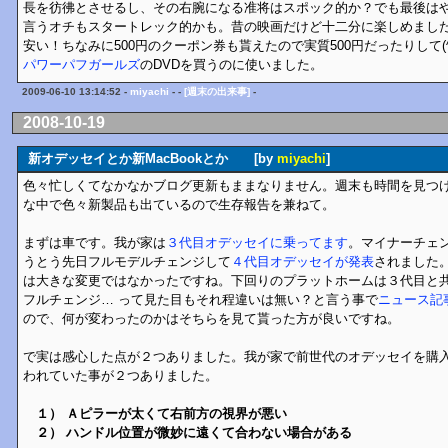
長を彷彿とさせるし、その右腕になる准将はスポック的か？でも最後は
言うオチもスタートレック的かも。昔の映画だけど十二分に楽しめました。
安い！ちなみに500円のクーポン券も貰えたので実質500円だったりして(^
パワーパフガールズ
のDVDを買うのに使いました。
2009-06-10 13:14:52 -
miyachi
- -
[週末の出来事]
-
2008-10-19
新オデッセイとか新MacBookとか [by
miyachi
]
色々忙しくてなかなかブログ更新もままなりません。週末も時間を見つけては
な中で色々新製品も出ているので生存報告を兼ねて。
まずは車です。我が家は
３代目オデッセイに乗ってます
。マイナーチェ
うとう先日フルモデルチェンジして
４代目オデッセイが発表
されました
は大きな変更ではなかったですね。下回りのプラットホームは３代目と
フルチェンジ… って見た目もそれ程違いは無い？と言う事で
ニュース記
ので、何が変わったのかはそちらを見て貰った方が良いですね。
で実は感心した点が２つありました。我が家で前世代のオデッセイを購
われていた事が２つありました。
１） Ａピラーが太くて右前方の視界が悪い
２） ハンドル位置が微妙に遠くて合わない場合がある